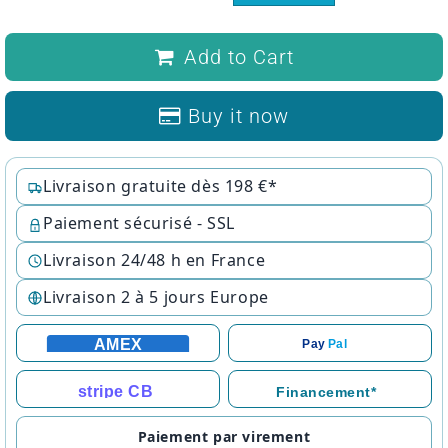
Add to Cart
Buy it now
Livraison gratuite dès 198 €*
Paiement sécurisé - SSL
Livraison 24/48 h en France
Livraison 2 à 5 jours Europe
AMEX
Pay
Pal
stripe CB
Financement*
Paiement par virement